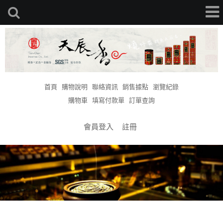
首頁
購物說明
聯絡資訊
銷售據點
瀏覽紀錄
購物車
填寫付款單
訂單查詢
會員登入
註冊