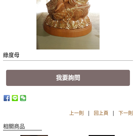
綠度母
我要詢問
上一則
|
回上頁
|
下一則
相關商品