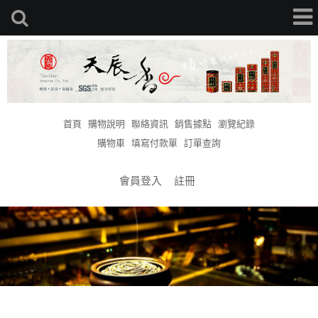
首頁
購物說明
聯絡資訊
銷售據點
瀏覽紀錄
購物車
填寫付款單
訂單查詢
會員登入
註冊