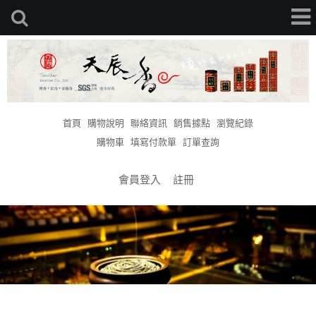
首頁
購物說明
聯絡資訊
銷售據點
瀏覽紀錄
購物車
填寫付款單
訂單查詢
會員登入
註冊