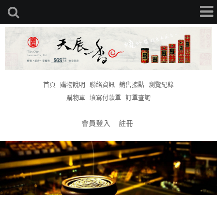
首頁
購物說明
聯絡資訊
銷售據點
瀏覽紀錄
購物車
填寫付款單
訂單查詢
會員登入
註冊