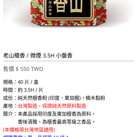
老山檀香 / 微煙 3.5H 小盤香
售價 $ 550 TWD
規格：40 片 / 盒
時間：約 3.5H / 片
成份：純天然檀香粉 (印度、東加檀)，楠木黏粉
產地：
台灣製造，保證純天然原料製造
簡介：本產品採用印度及東加檀香為原料，
香味清雅，為檀香最高等級之香品。
(本價格限台灣地區適用)