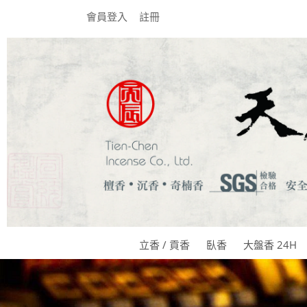
會員登入
註冊
立香 / 貢香
臥香
大盤香 24H