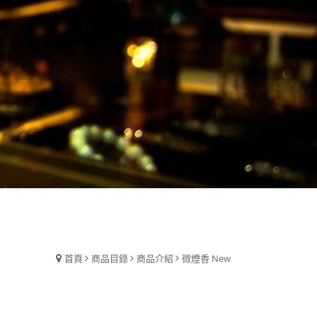
首頁
商品目錄
商品介紹
微煙香 New