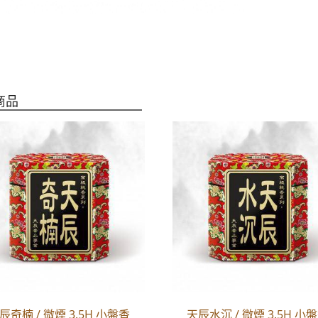
商品
辰奇楠 / 微煙 3.5H 小盤香
天辰水沉 / 微煙 3.5H 小