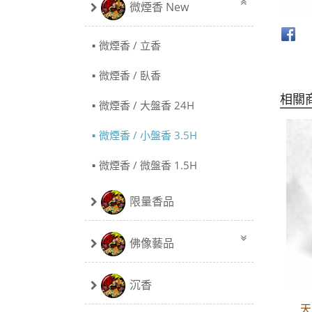
微煙香 New
微煙香 / 立香
微煙香 / 臥香
相關
微煙香 / 大盤香 24H
微煙香 / 小盤香 3.5H
微煙香 / 微盤香 1.5H
限量香品
佛像藝品
沉香
天