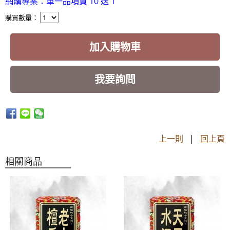
網購專案：單一品項買 10 送 1
購買數量：
加入購物車
我要詢問
上一則
|
回上頁
相關商品