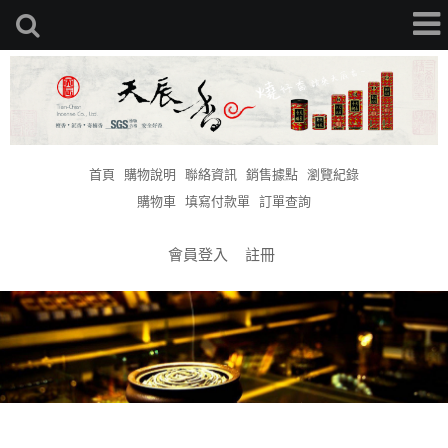
首頁
購物說明
聯絡資訊
銷售據點
瀏覽紀錄
購物車
填寫付款單
訂單查詢
會員登入
註冊