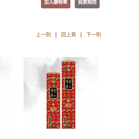
加入購物車
我要詢問
上一則
|
回上頁
|
下一則