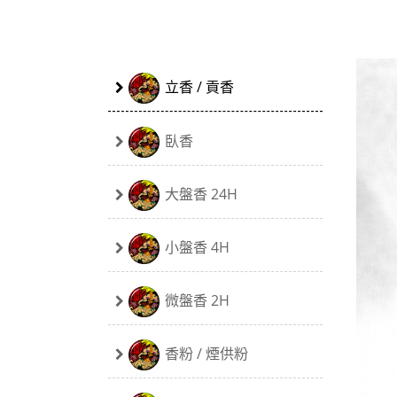
立香 / 貢香
臥香
大盤香 24H
小盤香 4H
微盤香 2H
香粉 / 煙供粉