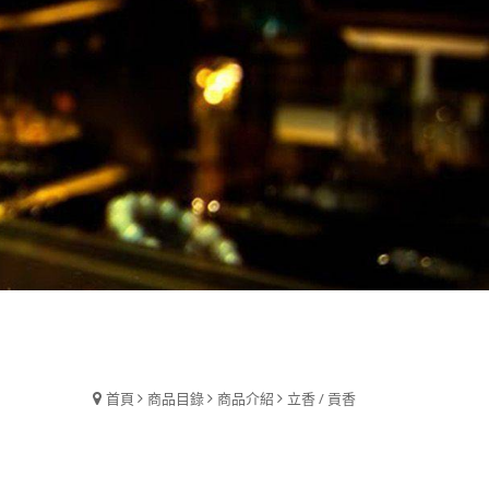
首頁
商品目錄
商品介紹
立香 / 貢香