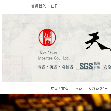
會員登入
註冊
立香 / 貢香
臥香
大盤香 24H