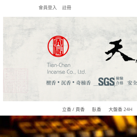
會員登入
註冊
立香 / 貢香
臥香
大盤香 24H