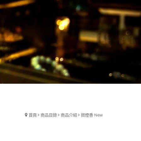
首頁
商品目錄
商品介紹
微煙香 New