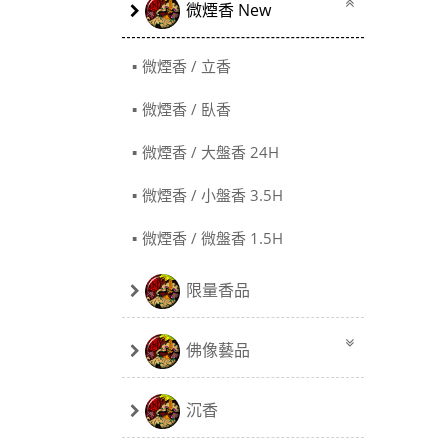
微煙香 New
微煙香 / 立香
微煙香 / 臥香
微煙香 / 大盤香 24H
微煙香 / 小盤香 3.5H
微煙香 / 微盤香 1.5H
限量香品
佛像藝品
沉香